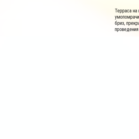
Терраса на 
умопомрачи
бриз, прек
проведения