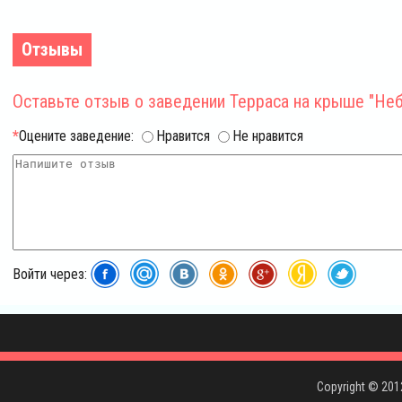
Отзывы
Оставьте отзыв
о заведении Терраса на крыше "Неб
*
Оцените заведение:
Нравится
Не нравится
Войти через:
Copyright © 20