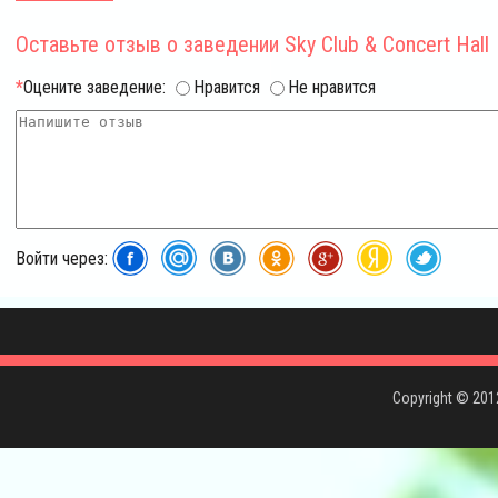
Оставьте отзыв
о заведении Sky Club & Concert Hall
*
Оцените заведение:
Нравится
Не нравится
Войти через:
Copyright © 20