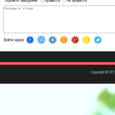
*
Оцените заведение:
Нравится
Не нравится
Войти через:
Copyright © 20